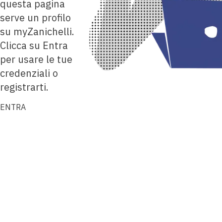
questa pagina
serve un profilo
su myZanichelli.
Clicca su Entra
per usare le tue
credenziali o
registrarti.
ENTRA