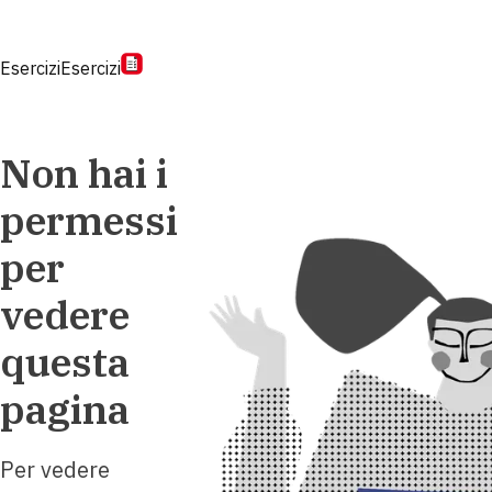
Esercizi
Esercizi
Non hai i
permessi
per
vedere
questa
pagina
Per vedere