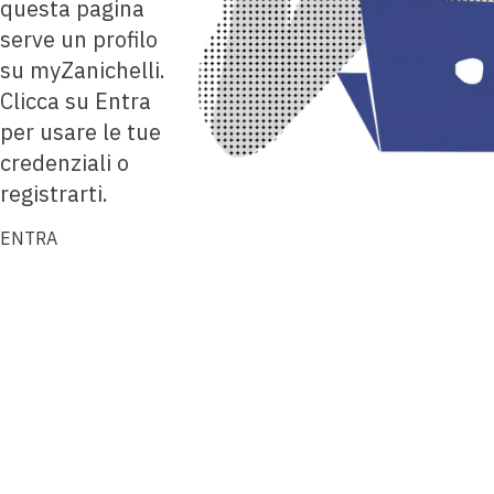
questa pagina
serve un profilo
su myZanichelli.
Clicca su Entra
per usare le tue
credenziali o
registrarti.
ENTRA