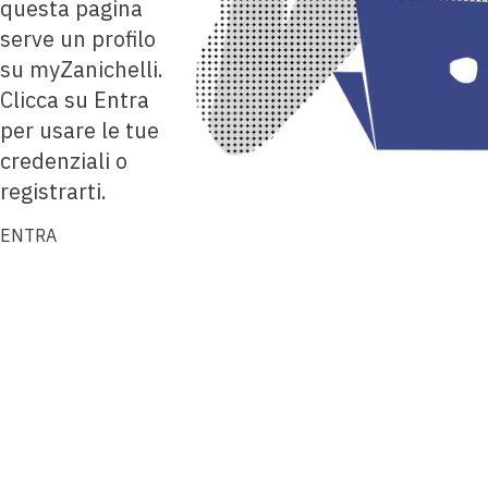
questa pagina
serve un profilo
su myZanichelli.
Clicca su Entra
per usare le tue
credenziali o
registrarti.
ENTRA