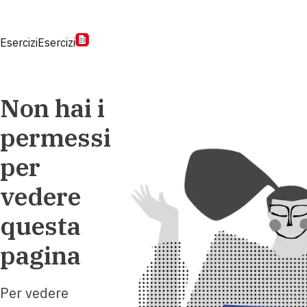
Esercizi
Esercizi
Non hai i
permessi
per
vedere
questa
pagina
Per vedere