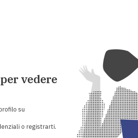
 per vedere
rofilo su
enziali o registrarti.