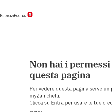
Esercizi
Esercizi
Non hai i permessi
questa pagina
Per vedere questa pagina serve un p
myZanichelli.
Clicca su Entra per usare le tue cred