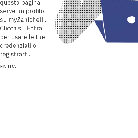
questa pagina
serve un profilo
su myZanichelli.
Clicca su Entra
per usare le tue
credenziali o
registrarti.
ENTRA