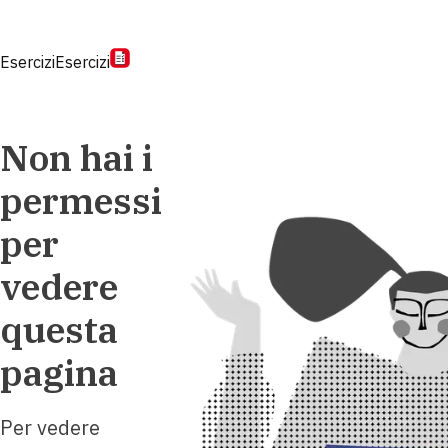
Esercizi
Esercizi
Non hai i
permessi
per
vedere
questa
pagina
Per vedere