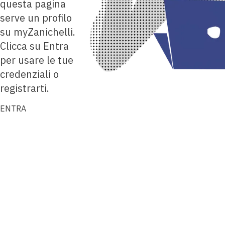
questa pagina
serve un profilo
su myZanichelli.
Clicca su Entra
per usare le tue
credenziali o
registrarti.
ENTRA