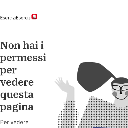
Esercizi
Esercizi
Non hai i
permessi
per
vedere
questa
pagina
Per vedere