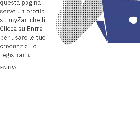
questa pagina
serve un profilo
su myZanichelli.
Clicca su Entra
per usare le tue
credenziali o
registrarti.
ENTRA