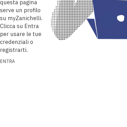
questa pagina
serve un profilo
su myZanichelli.
Clicca su Entra
per usare le tue
credenziali o
registrarti.
ENTRA