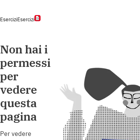
Esercizi
Esercizi
Non hai i
permessi
per
vedere
questa
pagina
Per vedere