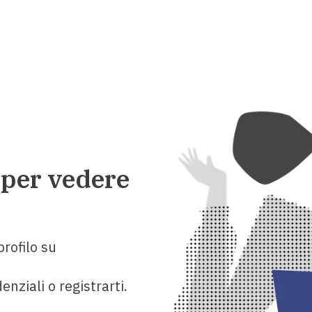
 per vedere
rofilo su
enziali o registrarti.