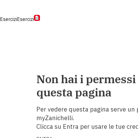
Esercizi
Esercizi
Non hai i permessi
questa pagina
Per vedere questa pagina serve un p
myZanichelli.
Clicca su Entra per usare le tue cred