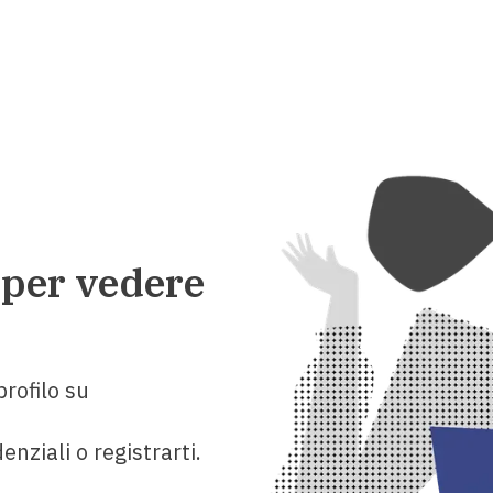
 per vedere
rofilo su
enziali o registrarti.