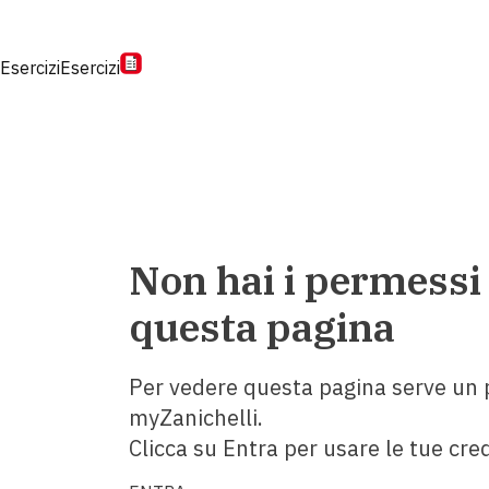
Esercizi
Esercizi
Non hai i permessi
questa pagina
Per vedere questa pagina serve un p
myZanichelli.
Clicca su Entra per usare le tue cred