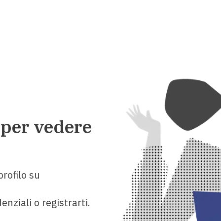
 per vedere
rofilo su
enziali o registrarti.