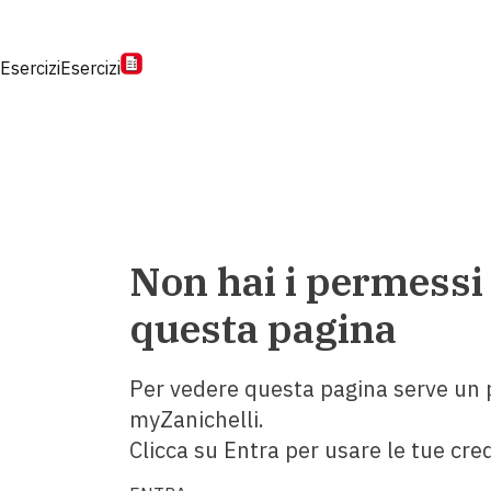
Esercizi
Esercizi
Non hai i permessi
questa pagina
Per vedere questa pagina serve un p
myZanichelli.
Clicca su Entra per usare le tue cred