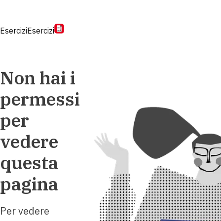
Esercizi
Esercizi
Non hai i
permessi
per
vedere
questa
pagina
Per vedere