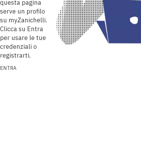
questa pagina
serve un profilo
su myZanichelli.
Clicca su Entra
per usare le tue
credenziali o
registrarti.
ENTRA