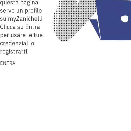
questa pagina
serve un profilo
su myZanichelli.
Clicca su Entra
per usare le tue
credenziali o
registrarti.
ENTRA