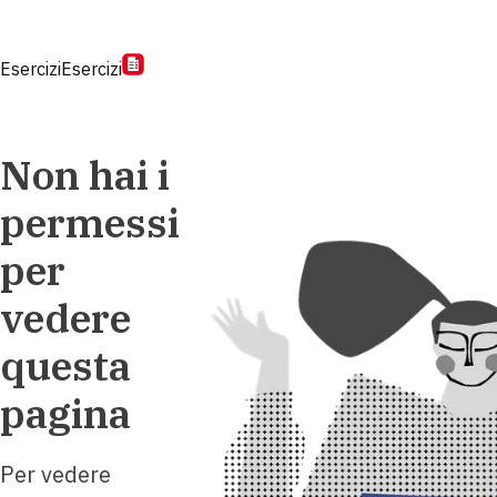
Esercizi
Esercizi
Non hai i
permessi
per
vedere
questa
pagina
Per vedere