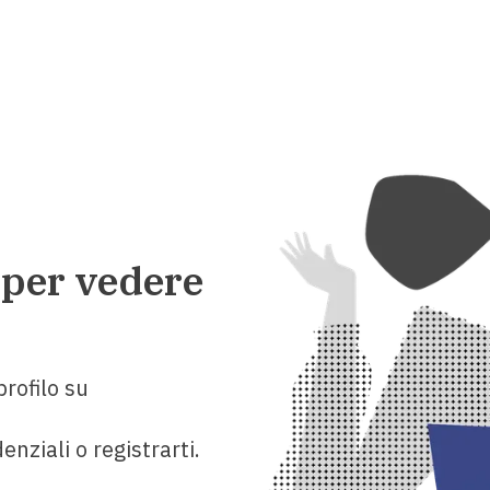
 per vedere
rofilo su
enziali o registrarti.