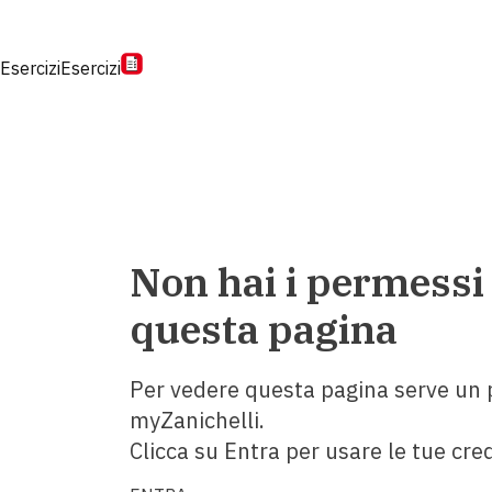
Esercizi
Esercizi
Non hai i permessi
questa pagina
Per vedere questa pagina serve un p
myZanichelli.
Clicca su Entra per usare le tue cred