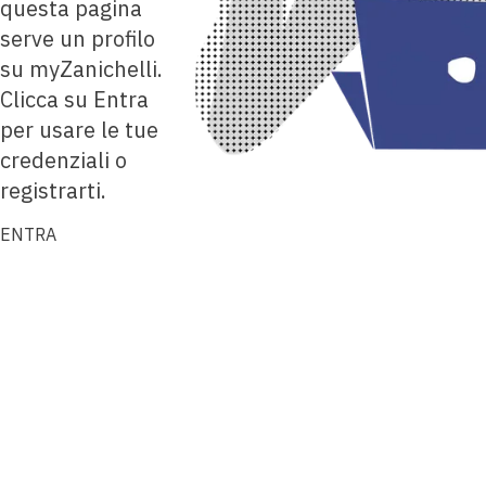
questa pagina
serve un profilo
su myZanichelli.
Clicca su Entra
per usare le tue
credenziali o
registrarti.
ENTRA