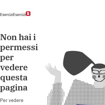
Esercizi
Esercizi
Non hai i
permessi
per
vedere
questa
pagina
Per vedere