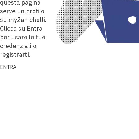
questa pagina
serve un profilo
su myZanichelli.
Clicca su Entra
per usare le tue
credenziali o
registrarti.
ENTRA