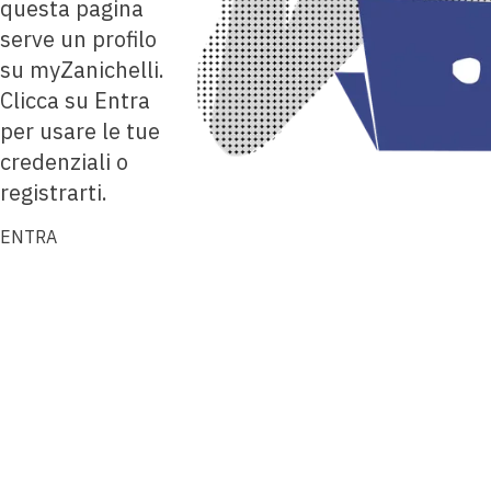
questa pagina
serve un profilo
su myZanichelli.
Clicca su Entra
per usare le tue
credenziali o
registrarti.
ENTRA