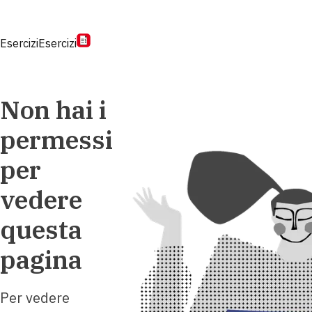
Esercizi
Esercizi
Non hai i
permessi
per
vedere
questa
pagina
Per vedere