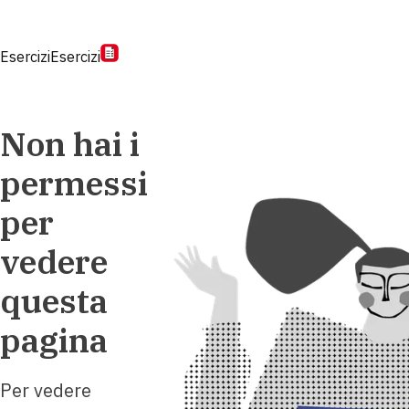
Esercizi
Esercizi
Non hai i
permessi
per
vedere
questa
pagina
Per vedere