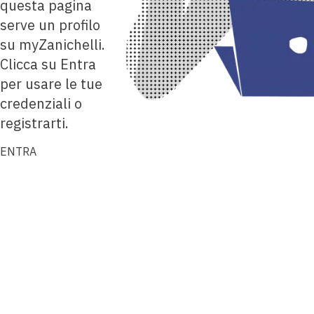
questa pagina
serve un profilo
su myZanichelli.
Clicca su Entra
per usare le tue
credenziali o
registrarti.
ENTRA