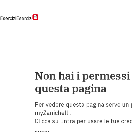
Esercizi
Esercizi
Non hai i permessi
questa pagina
Per vedere questa pagina serve un p
myZanichelli.
Clicca su Entra per usare le tue cred