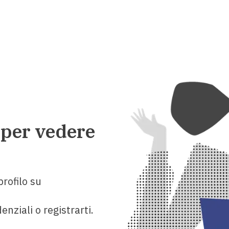
 per vedere
rofilo su
enziali o registrarti.