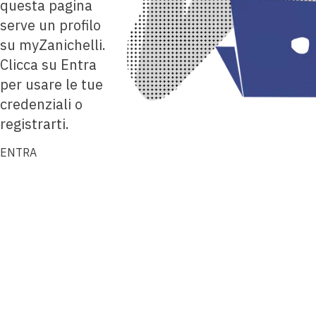
questa pagina
serve un profilo
su myZanichelli.
Clicca su Entra
per usare le tue
credenziali o
registrarti.
ENTRA