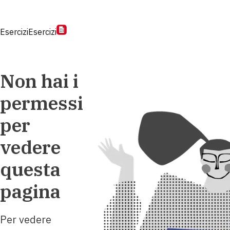
Esercizi
Esercizi
Non hai i
permessi
per
vedere
questa
pagina
Per vedere