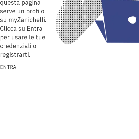
questa pagina
serve un profilo
su myZanichelli.
Clicca su Entra
per usare le tue
credenziali o
registrarti.
ENTRA