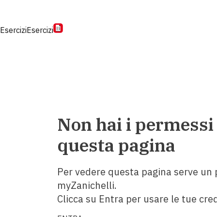
Esercizi
Esercizi
Non hai i permessi
questa pagina
Per vedere questa pagina serve un p
myZanichelli.
Clicca su Entra per usare le tue cred