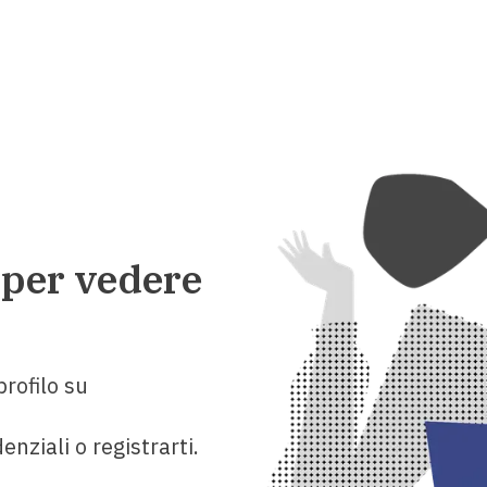
 per vedere
rofilo su
enziali o registrarti.