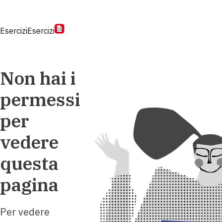
Esercizi
Esercizi
Non hai i
permessi
per
vedere
questa
pagina
Per vedere