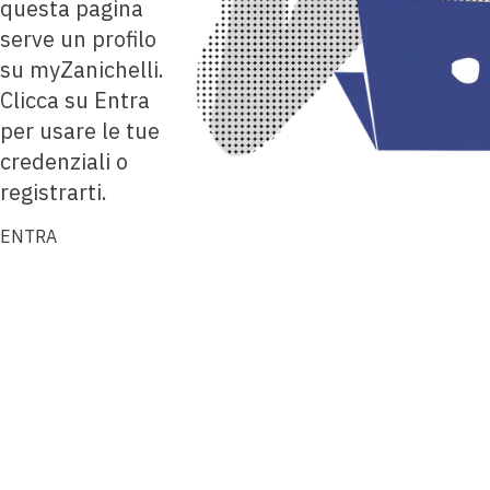
questa pagina
serve un profilo
su myZanichelli.
Clicca su Entra
per usare le tue
credenziali o
registrarti.
ENTRA