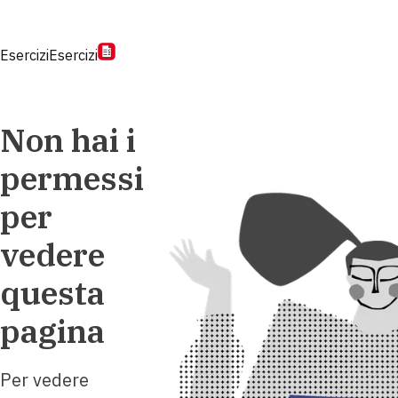
Esercizi
Esercizi
Non hai i
permessi
per
vedere
questa
pagina
Per vedere