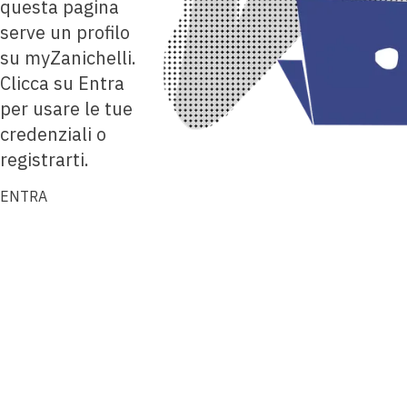
questa pagina
serve un profilo
su myZanichelli.
Clicca su Entra
per usare le tue
credenziali o
registrarti.
ENTRA