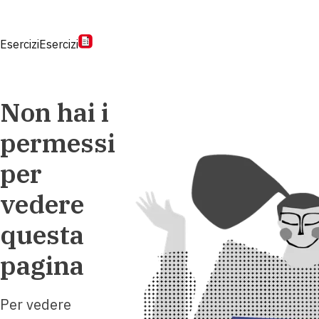
Esercizi
Esercizi
Non hai i
permessi
per
vedere
questa
pagina
Per vedere