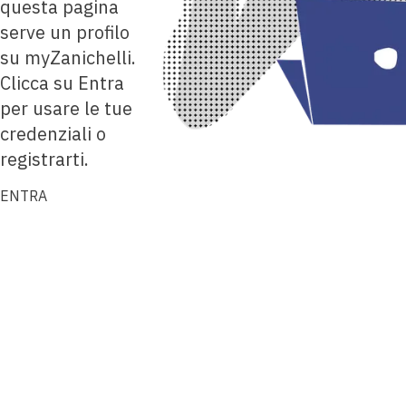
questa pagina
serve un profilo
su myZanichelli.
Clicca su Entra
per usare le tue
credenziali o
registrarti.
ENTRA