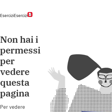
Esercizi
Esercizi
Non hai i
permessi
per
vedere
questa
pagina
Per vedere