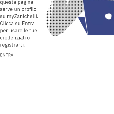
questa pagina
serve un profilo
su myZanichelli.
Clicca su Entra
per usare le tue
credenziali o
registrarti.
ENTRA