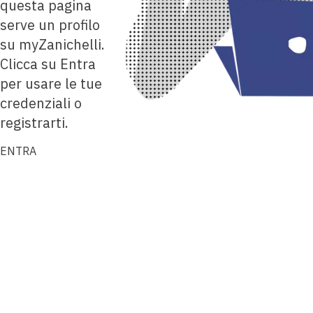
questa pagina
serve un profilo
su myZanichelli.
Clicca su Entra
per usare le tue
credenziali o
registrarti.
ENTRA