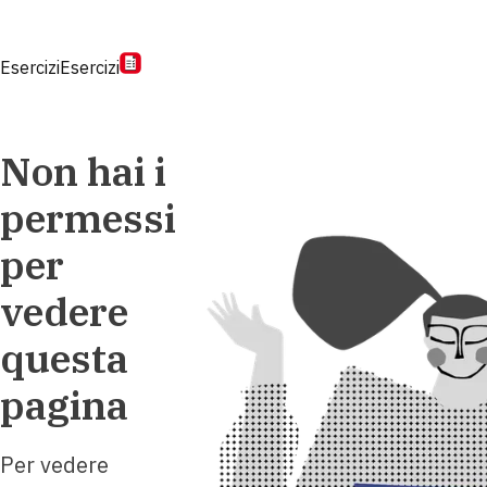
Esercizi
Esercizi
Non hai i
permessi
per
vedere
questa
pagina
Per vedere