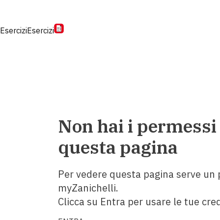
Esercizi
Esercizi
Non hai i permessi
questa pagina
Per vedere questa pagina serve un p
myZanichelli.
Clicca su Entra per usare le tue cred