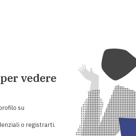
 per vedere
rofilo su
enziali o registrarti.