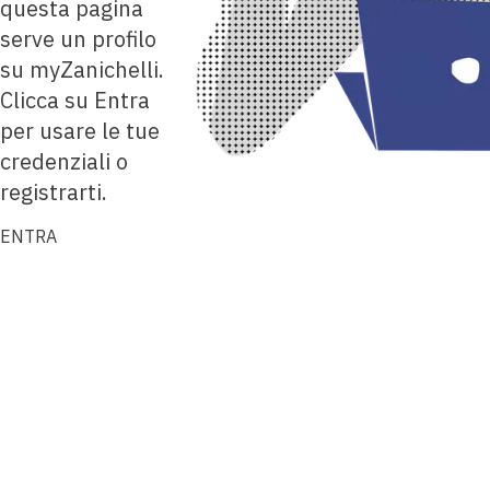
questa pagina
serve un profilo
su myZanichelli.
Clicca su Entra
per usare le tue
credenziali o
registrarti.
ENTRA