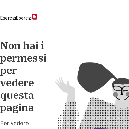
Esercizi
Esercizi
Non hai i
permessi
per
vedere
questa
pagina
Per vedere