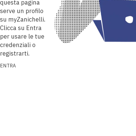
questa pagina
serve un profilo
su myZanichelli.
Clicca su Entra
per usare le tue
credenziali o
registrarti.
ENTRA