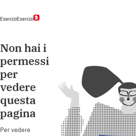
Esercizi
Esercizi
Non hai i
permessi
per
vedere
questa
pagina
Per vedere