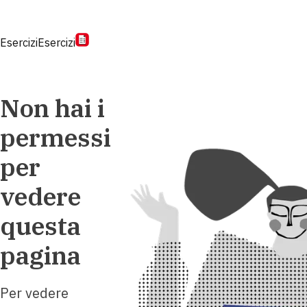
Esercizi
Esercizi
Non hai i
permessi
per
vedere
questa
pagina
Per vedere