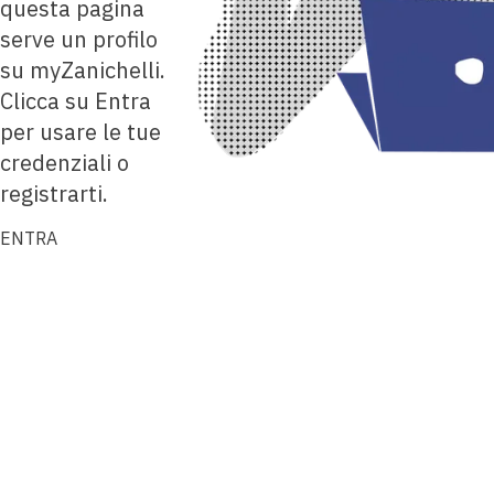
questa pagina
serve un profilo
su myZanichelli.
Clicca su Entra
per usare le tue
credenziali o
registrarti.
ENTRA