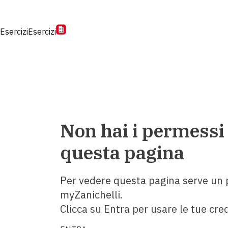
Esercizi
Esercizi
Non hai i permessi
questa pagina
Per vedere questa pagina serve un p
myZanichelli.
Clicca su Entra per usare le tue cred