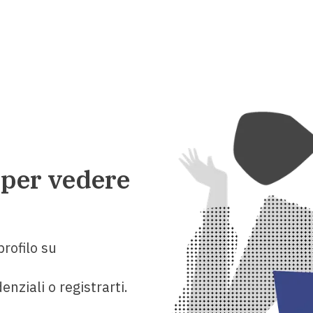
 per vedere
rofilo su
enziali o registrarti.