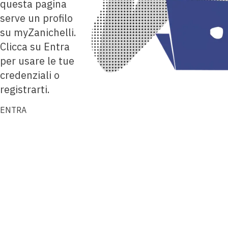
questa pagina
serve un profilo
su myZanichelli.
Clicca su Entra
per usare le tue
credenziali o
registrarti.
ENTRA