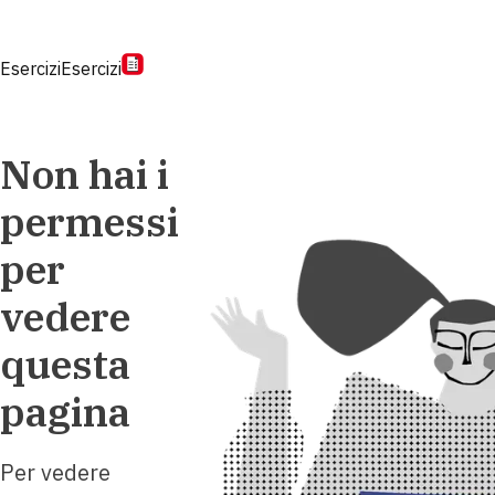
Esercizi
Esercizi
Non hai i
permessi
per
vedere
questa
pagina
Per vedere