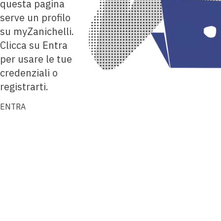
questa pagina
serve un profilo
su myZanichelli.
Clicca su Entra
per usare le tue
credenziali o
registrarti.
ENTRA