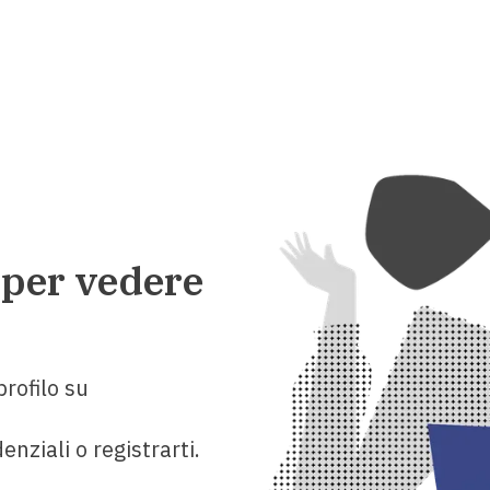
 per vedere
rofilo su
enziali o registrarti.