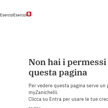
Esercizi
Esercizi
Non hai i permessi
questa pagina
Per vedere questa pagina serve un p
myZanichelli.
Clicca su Entra per usare le tue cred