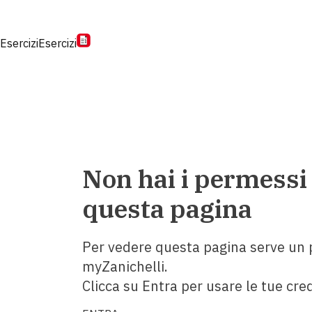
Esercizi
Esercizi
Non hai i permessi
questa pagina
Per vedere questa pagina serve un p
myZanichelli.
Clicca su Entra per usare le tue cred