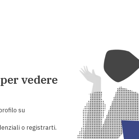
 per vedere
rofilo su
enziali o registrarti.