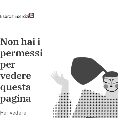
Esercizi
Esercizi
Non hai i
permessi
per
vedere
questa
pagina
Per vedere