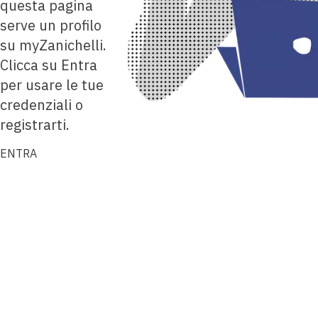
questa pagina
serve un profilo
su myZanichelli.
Clicca su Entra
per usare le tue
credenziali o
registrarti.
ENTRA