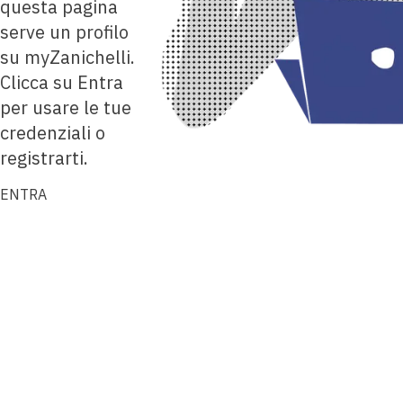
questa pagina
serve un profilo
su myZanichelli.
Clicca su Entra
per usare le tue
credenziali o
registrarti.
ENTRA