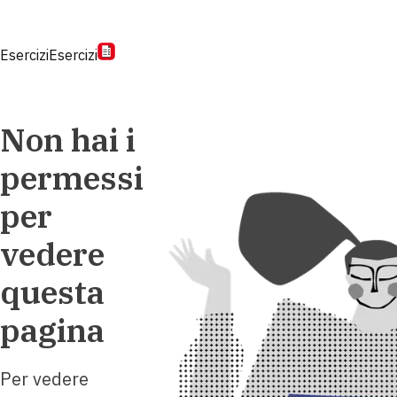
Esercizi
Esercizi
Non hai i
permessi
per
vedere
questa
pagina
Per vedere