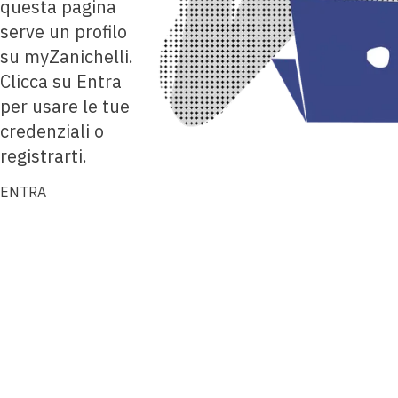
questa pagina
serve un profilo
su myZanichelli.
Clicca su Entra
per usare le tue
credenziali o
registrarti.
ENTRA