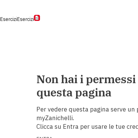
Esercizi
Esercizi
Non hai i permessi
questa pagina
Per vedere questa pagina serve un p
myZanichelli.
Clicca su Entra per usare le tue cred