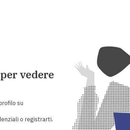
 per vedere
rofilo su
enziali o registrarti.