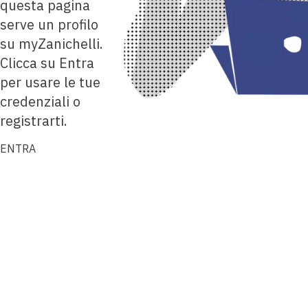
questa pagina
serve un profilo
su myZanichelli.
Clicca su Entra
per usare le tue
credenziali o
registrarti.
ENTRA