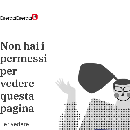
Esercizi
Esercizi
Non hai i
permessi
per
vedere
questa
pagina
Per vedere