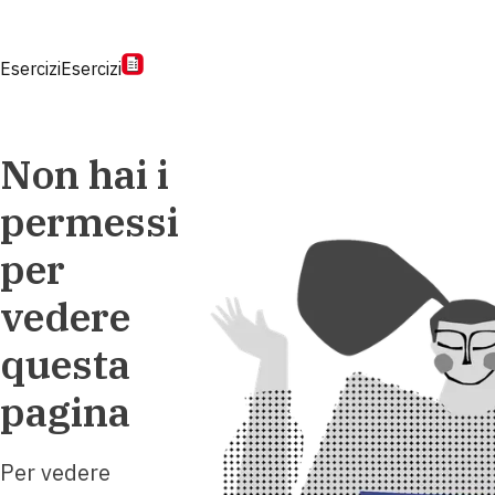
Esercizi
Esercizi
Non hai i
permessi
per
vedere
questa
pagina
Per vedere