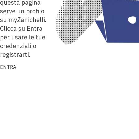
questa pagina
serve un profilo
su myZanichelli.
Clicca su Entra
per usare le tue
credenziali o
registrarti.
ENTRA