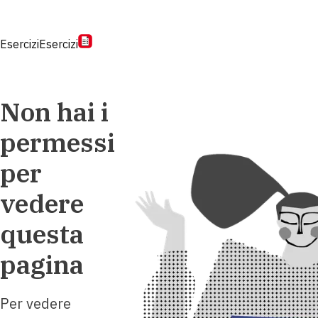
Esercizi
Esercizi
Non hai i
permessi
per
vedere
questa
pagina
Per vedere