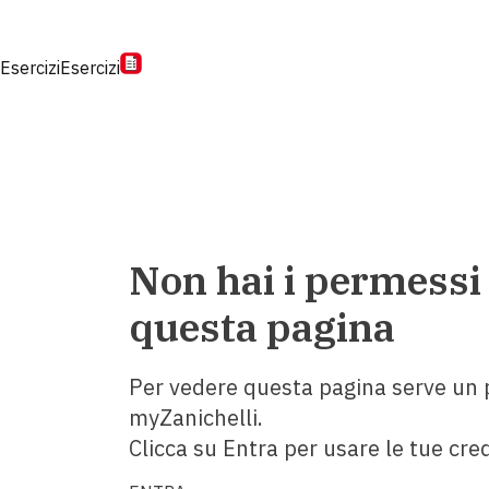
Esercizi
Esercizi
Non hai i permessi
questa pagina
Per vedere questa pagina serve un p
myZanichelli.
Clicca su Entra per usare le tue cred