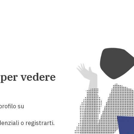
 per vedere
rofilo su
enziali o registrarti.