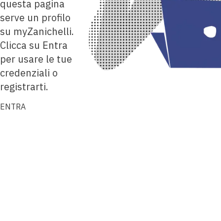
questa pagina
serve un profilo
su myZanichelli.
Clicca su Entra
per usare le tue
credenziali o
registrarti.
ENTRA