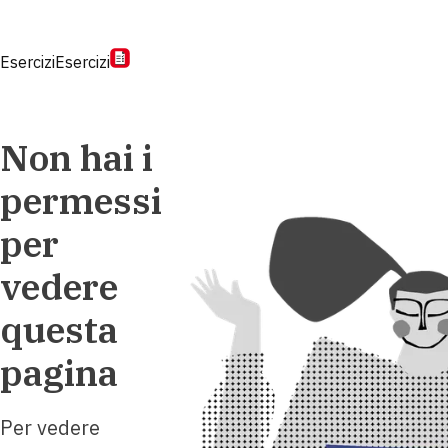
Esercizi
Esercizi
Non hai i
permessi
per
vedere
questa
pagina
Per vedere