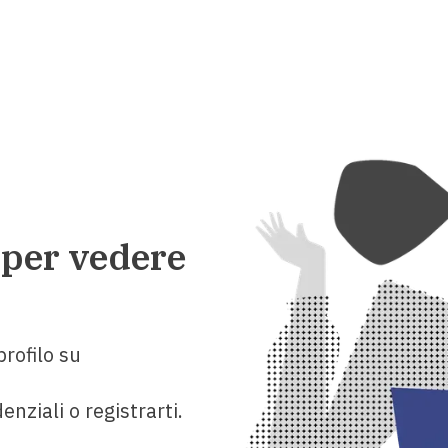
 per vedere
rofilo su
enziali o registrarti.