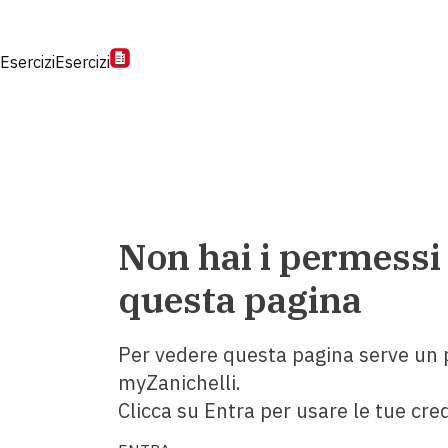
Esercizi
Esercizi
Non hai i permessi
questa pagina
Per vedere questa pagina serve un p
myZanichelli.
Clicca su Entra per usare le tue cred