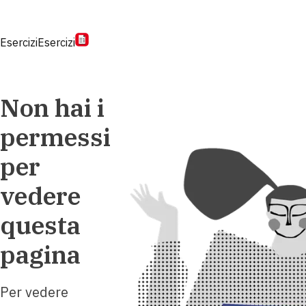
Esercizi
Esercizi
Non hai i
permessi
per
vedere
questa
pagina
Per vedere