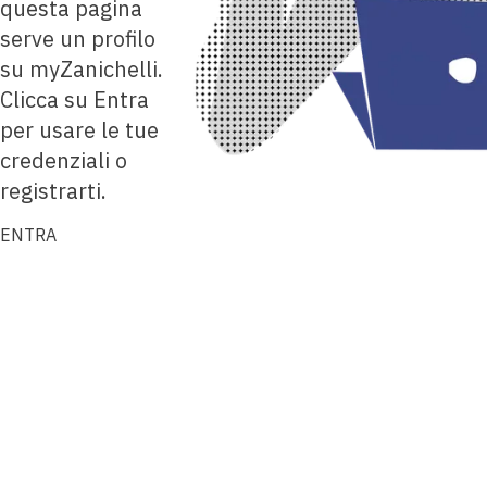
questa pagina
serve un profilo
su myZanichelli.
Clicca su Entra
per usare le tue
credenziali o
registrarti.
ENTRA