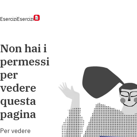
Esercizi
Esercizi
Non hai i
permessi
per
vedere
questa
pagina
Per vedere