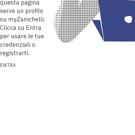
questa pagina
serve un profilo
su myZanichelli.
Clicca su Entra
per usare le tue
credenziali o
registrarti.
ENTRA