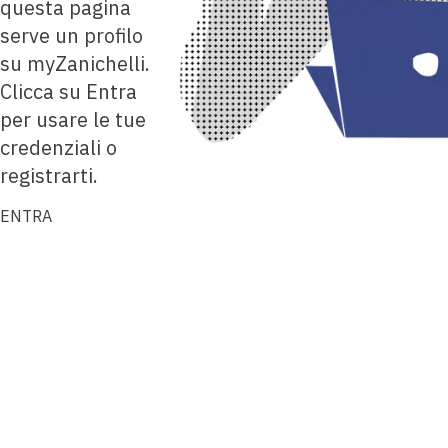
questa pagina
serve un profilo
su myZanichelli.
Clicca su Entra
per usare le tue
credenziali o
registrarti.
ENTRA