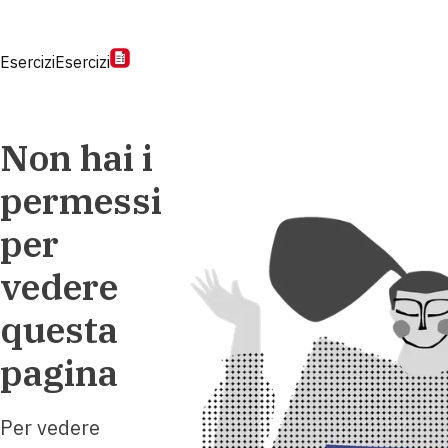
Esercizi
Esercizi
Non hai i
permessi
per
vedere
questa
pagina
Per vedere