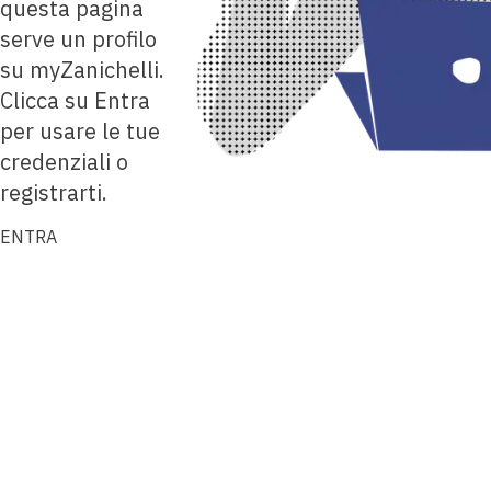
questa pagina
serve un profilo
su myZanichelli.
Clicca su Entra
per usare le tue
credenziali o
registrarti.
ENTRA