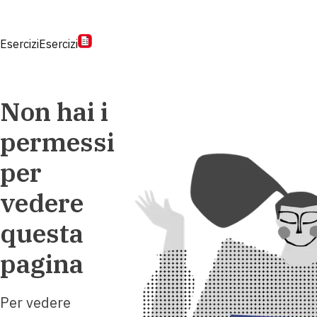
Esercizi
Esercizi
Non hai i
permessi
per
vedere
questa
pagina
Per vedere